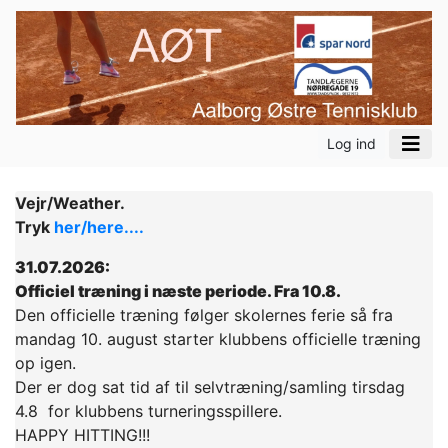
Log ind
Vejr/Weather.
Tryk
her/here....
31.07.2026:
Officiel træning i næste periode. Fra 10.8.
Den officielle træning følger skolernes ferie så fra
mandag 10. august starter klubbens officielle træning
op igen.
Der er dog sat tid af til selvtræning/samling tirsdag
4.8 for klubbens turneringsspillere.
HAPPY HITTING!!!