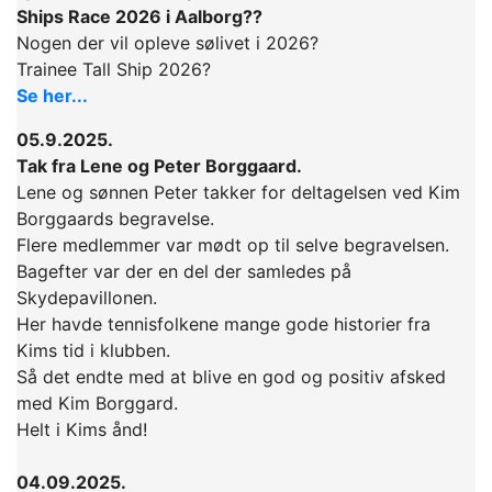
Ships Race 2026 i Aalborg??
Nogen der vil opleve sølivet i 2026?
Trainee Tall Ship 2026?
Se her...
05.9.2025.
Tak fra Lene og Peter Borggaard.
Lene og sønnen Peter takker for deltagelsen ved Kim
Borggaards begravelse.
Flere medlemmer var mødt op til selve begravelsen.
Bagefter var der en del der samledes på
Skydepavillonen.
Her havde tennisfolkene mange gode historier fra
Kims tid i klubben.
Så det endte med at blive en god og positiv afsked
med Kim Borggard.
Helt i Kims ånd!
04.09.2025.