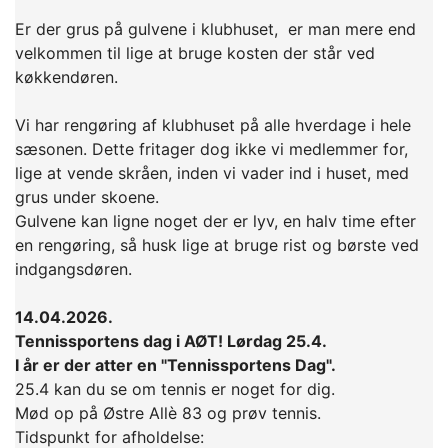
Er der grus på gulvene i klubhuset, er man mere end
velkommen til lige at bruge kosten der står ved
køkkendøren.
Vi har rengøring af klubhuset på alle hverdage i hele
sæsonen. Dette fritager dog ikke vi medlemmer for,
lige at vende skråen, inden vi vader ind i huset, med
grus under skoene.
Gulvene kan ligne noget der er lyv, en halv time efter
en rengøring, så husk lige at bruge rist og børste ved
indgangsdøren.
14.04.2026.
Tennissportens dag i AØT! Lørdag 25.4.
I år er der atter en "Tennissportens Dag".
25.4 kan du se om tennis er noget for dig.
Mød op på Østre Allè 83 og prøv tennis.
Tidspunkt for afholdelse: