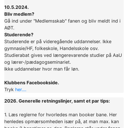
10.5.2024.
Bliv medlem?
Gå ind under "Medlemsskab" fanen og bliv meldt ind i
AØT.
Studerende?
Studerende er på videregående uddannelser. Ikke
gymnasie/HF, folkeskole, Handelsskole osv.
Studierabat gives ved længerevarende studier på AaU
og lærer-/pædagogseminariet.
Ikke uddannelser hvor man får løn.
Klubbens Facebookside.
Tryk
her....
2026. Generelle retningslinjer, samt et par tips:
1. Læs reglerne for hvorledes man booker bane. Her
henledes opmærsomheden især på, at man max. kan