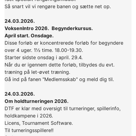
Så snart vil vi rengøre banen og sætte net op.
24.03.2026.
VoksenIntro 2026. Begynderkursus.
April start. Onsdage.
Disse forløb er koncentrerede forløb for begyndere
over 4 uger. 1½ time. 18.00-19.30.
Starter sidste onsdag i april. 29.4.
Når du er igennem dette forløb, tilbydes du evt.
træning på let-øvet træning.
Gå ind på fanen "Medlemsskab" og meld dig til.
24.03.2026.
Om holdturneringen 2026.
DTF er klar med oversigt til turneringer, spillerinfo,
holdkampene i 2026.
Licens, Tournament Software.
Til turneringsspillere!!