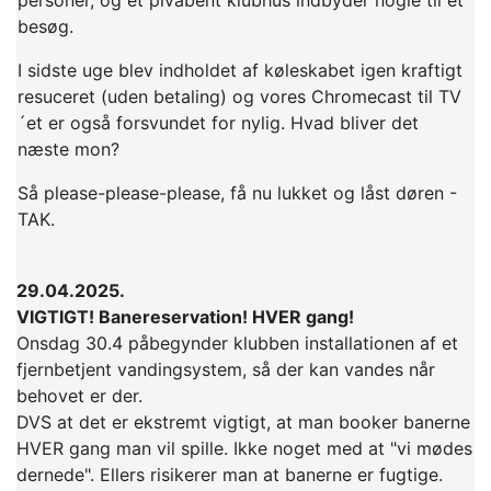
besøg.
I sidste uge blev indholdet af køleskabet igen kraftigt
resuceret (uden betaling) og vores Chromecast til TV
´et er også forsvundet for nylig. Hvad bliver det
næste mon?
Så please-please-please, få nu lukket og låst døren -
TAK.
29.04.2025.
VIGTIGT! Banereservation! HVER gang!
Onsdag 30.4 påbegynder klubben installationen af et
fjernbetjent vandingsystem, så der kan vandes når
behovet er der.
DVS at det er ekstremt vigtigt, at man booker banerne
HVER gang man vil spille. Ikke noget med at "vi mødes
dernede". Ellers risikerer man at banerne er fugtige.