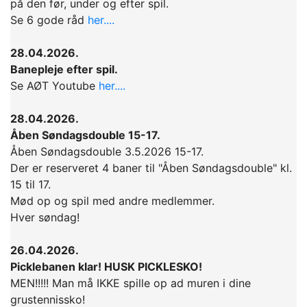
på den før, under og efter spil.
Se 6 gode råd
her....
28.04.2026.
Banepleje efter spil.
Se AØT Youtube
her....
28.04.2026.
Åben Søndagsdouble 15-17.
Åben Søndagsdouble 3.5.2026 15-17.
Der er reserveret 4 baner til "Åben Søndagsdouble" kl.
15 til 17.
Mød op og spil med andre medlemmer.
Hver søndag!
26.04.2026.
Picklebanen klar! HUSK PICKLESKO!
MEN!!!!! Man må IKKE spille op ad muren i dine
grustennissko!