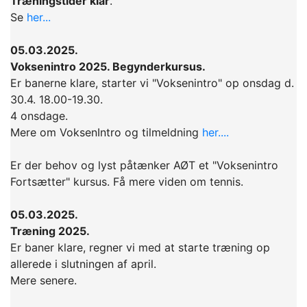
Træningstider klar
.
Se
her...
05.03.2025.
Voksenintro 2025. Begynderkursus.
Er banerne klare, starter vi "Voksenintro" op onsdag d.
30.4. 18.00-19.30.
4 onsdage.
Mere om VoksenIntro og tilmeldning
her....
Er der behov og lyst påtænker AØT et "Voksenintro
Fortsætter" kursus. Få mere viden om tennis.
05.03.2025.
Træning 2025.
Er baner klare, regner vi med at starte træning op
allerede i slutningen af april.
Mere senere.