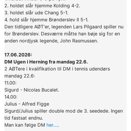
2. holdet slår hjemme Kolding 4-2.
3. holdet slår ude Chang 5-1.
4. hold slår hjemme Brønderslev II 5-1.
Den tidligere AØT'er, legenden Lars Pilgaard spiller nu
for Brønderslev. Desværre måtte han bøje sig for en
anden nordjysk legende, John Rasmussen.
17.06.2026:
DM Ugen i Herning fra mandag 22.6.
2 AØTere i kvalifikation til DM i tennis udendørs
mandag 22.6:
11.00:
Sigurd - Nicolas Bucalet.
14.00:
Julius - Alfred Figge
Sigurd/Julius spiller double mod de 3. seedede. Ingen
tid fastsat endnu.
Man kan følge DM
her.....