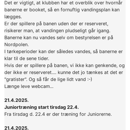
Det er vigtigt, at klubben har et overblik over hvornår
banerne er booket, så en fornuftig vandingsplan kan
lægges.
Er der spillere på banen uden der er reserveret,
risikerer man, at vandingen pludseligt går igang.
Banerne kan nu vandes selv om bestyrelsen er på
Nordpolen.
I tørkeperioder kan der således vandes, så banerne er
klar til de sene tider.
Hvis der er spillere på banen, vi ikke kan genkende, og
der ikke er reserveret.... kunne det jo tænkes at det er
"gratister". Og så får de lige lidt vand :-)
Længe leve webcam...
21.4.2025.
Juniortræning start tirsdag 22.4.
Fra tirsdag d. 22.4 er der træning for Juniorerne.
21.4.2025.