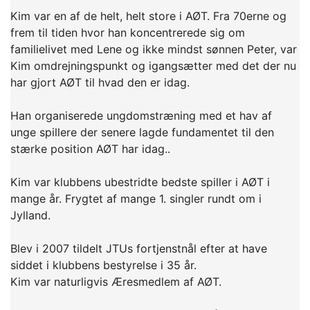
Kim var en af de helt, helt store i AØT. Fra 70erne og
frem til tiden hvor han koncentrerede sig om
familielivet med Lene og ikke mindst sønnen Peter, var
Kim omdrejningspunkt og igangsætter med det der nu
har gjort AØT til hvad den er idag.
Han organiserede ungdomstræning med et hav af
unge spillere der senere lagde
fundamentet til den
stærke position AØT har idag..
Kim var klubbens ubestridte bedste spiller i AØT i
mange år. Frygtet af mange 1. singler rundt om i
Jylland.
Blev i 2007 tildelt JTUs fortjenstnål efter at have
siddet i klubbens bestyrelse i 35 år.
Kim var naturligvis Æresmedlem af AØT.