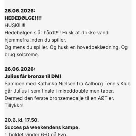
26.06.2026:
HEDEBØLGE!!!!
HUSK!!!!!!
Hedebølgen slår hårdt!!!! Husk at drikke vand
hjemmefra inden du spiller.
Og mens du spiller. Og husk en hovedbeklædning. Og
brug solcreme.
26.06.2026:
Julius får bronze til DM!
Sammen med Kathinka Nielsen fra Aalborg Tennis Klub
går Julius i semifinale i mixeddouble men taber.
Dermed den første bronzemedalje til en AØT'er.
Tillykke!
20.6. kl. 17.50.
Succes på weekendens kampe.
1. holdet vinder 6-0 på Fyn..