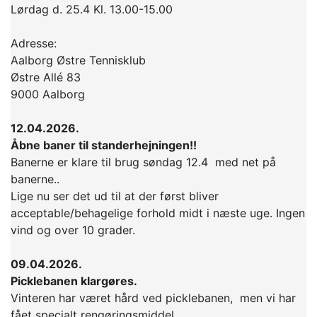
Lørdag d. 25.4 Kl. 13.00-15.00
Adresse:
Aalborg Østre Tennisklub
Østre Allé 83
9000 Aalborg
12.04.2026.
Åbne baner til standerhejningen!!
Banerne er klare til brug søndag 12.4 med net på
banerne..
Lige nu ser det ud til at der først bliver
acceptable/behagelige forhold midt i næste uge. Ingen
vind og over 10 grader.
09.04.2026.
Picklebanen klargøres.
Vinteren har været hård ved picklebanen, men vi har
fået specialt rengøringsmiddel.