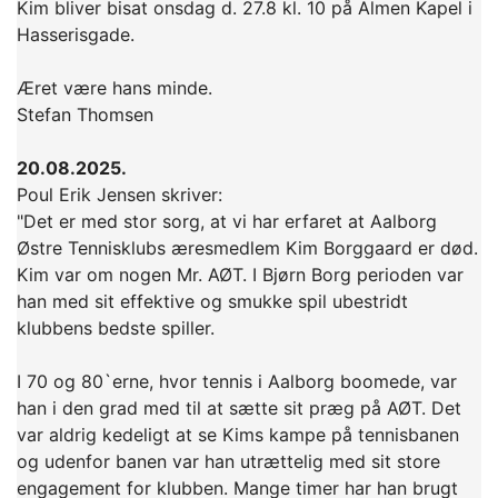
Kim bliver bisat onsdag d. 27.8 kl. 10 på Almen Kapel i
Hasserisgade.
Æret være hans minde.
Stefan Thomsen
20.08.2025.
Poul Erik Jensen skriver:
"Det er med stor sorg, at vi har erfaret at Aalborg
Østre Tennisklubs æresmedlem Kim Borggaard er død.
Kim var om nogen Mr. AØT. I Bjørn Borg perioden var
han med sit effektive og smukke spil ubestridt
klubbens bedste spiller.
I 70 og 80`erne, hvor tennis i Aalborg boomede, var
han i den grad med til at sætte sit præg på AØT. Det
var aldrig kedeligt at se Kims kampe på tennisbanen
og udenfor banen var han utrættelig med sit store
engagement for klubben. Mange timer har han brugt