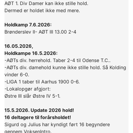
AØT 1. Div Damer kan ikke stille hold.
Dermed er holdet ikke med mere.
Holdkamp 7.6.2026:
Brønderslev II- AØT III 13.00 2-4
16.05.2026,
Holdkampe 16.5.2026:
-AØTs div. herrehold. Taber 2-4 til Odense T.C..
-AØTs div. damehold kunne ikke stille hold. Så Kolding
vinder 6-0.
-LIGA 1 taber til Aarhus 1900 0-6.
-Lokalopgør afgjort:
Østre III slår Østre IV 5-1.
15.5.2026. Update 2026 hold!
16 deltagere til forårsholdet!
Sigurd og Julius har kyndigt ført 16 begyndere
gennem VoksenIntro.