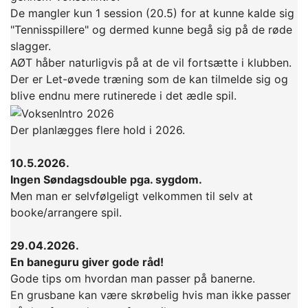
De mangler kun 1 session (20.5) for at kunne kalde sig
"Tennisspillere" og dermed kunne begå sig på de røde
slagger.
AØT håber naturligvis på at de vil fortsætte i klubben.
Der er Let-øvede træning som de kan tilmelde sig og
blive endnu mere rutinerede i det ædle spil.
Der planlægges flere hold i 2026.
10.5.2026.
Ingen Søndagsdouble pga. sygdom.
Men man er selvfølgeligt velkommen til selv at
booke/arrangere spil.
29.04.2026.
En baneguru giver gode råd!
Gode tips om hvordan man passer på banerne.
En grusbane kan være skrøbelig hvis man ikke passer