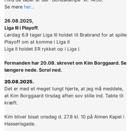
Se mere
her...
26.08.2025,
Liga III i Playoff.
Lørdag 6.9 tager Liga III holdet til Brabrand for at spille
Playoff om at komme i Liga II
Liga II holdet ER rykket op i Liga I.
Formanden har 20.08. skrevet om Kim Borggaard. Se
længere nede. Scrol ned.
20.08.2025.
Det er med et meget tungt hjerte, at jeg må meddele,
at Kim Borggaard tirsdag aften sov stille ind. Tabte til
kræft.
Kim bliver bisat onsdag d. 27.8 kl. 10 på Almen Kapel i
Hasserisgade.