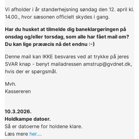
Vi afholder i år standerhejsning søndag den 12. april kl.
14.00., hvor sæsonen officielt skydes i gang.
Har du husket at tilmelde dig baneklargøringen på
onsdag og/eller torsdag, som alle har fået mail om?
Du kan lige prææcis nå det endnu :-)
Denne mail kan IKKE besvares ved at trykke på jeres
SVAR knap - benyt mailadressen amstrup@gvdnet.dk,
hvis der er spørgsmål.
Mvh.
Kassereren
10.3.2026.
Holdkampe datoer.
Så er datoerne for holdene klare.
Læs mere
her....