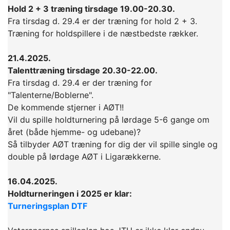
Hold 2 + 3 træning tirsdage 19.00-20.30.
Fra tirsdag d. 29.4 er der træning for hold 2 + 3.
Træning for holdspillere i de næstbedste rækker.
21.4.2025.
Talenttræning tirsdage 20.30-22.00.
Fra tirsdag d. 29.4 er der træning for
"Talenterne/Boblerne".
De kommende stjerner i AØT!!
Vil du spille holdturnering på lørdage 5-6 gange om
året (både hjemme- og udebane)?
Så tilbyder AØT træning for dig der vil spille single og
double på lørdage AØT i Ligarækkerne.
16.04.2025.
Holdturneringen i 2025 er klar:
Turneringsplan DTF