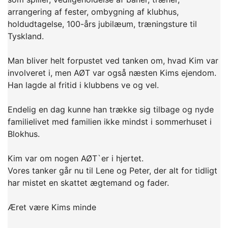
arrangering af fester, ombygning af klubhus,
holdudtagelse, 100-års jubilæum, træningsture til
Tyskland.
Man bliver helt forpustet ved tanken om, hvad Kim var
involveret i, men AØT var også næsten Kims ejendom.
Han lagde al fritid i klubbens ve og vel.
Endelig en dag kunne han trække sig tilbage og nyde
familielivet med familien ikke mindst i sommerhuset i
Blokhus.
Kim var om nogen AØT`er i hjertet.
Vores tanker går nu til Lene og Peter, der alt for tidligt
har mistet en skattet ægtemand og fader.
Æret være Kims minde