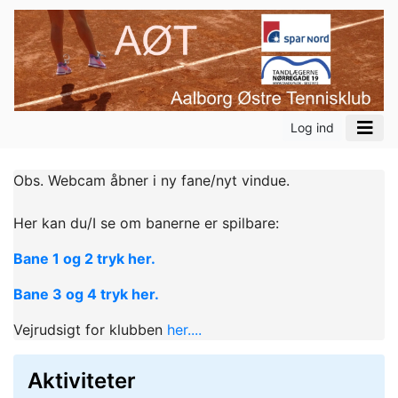
Log ind
Obs. Webcam åbner i ny fane/nyt vindue.
Her kan du/I se om banerne er spilbare:
Bane 1 og 2 tryk her.
Bane 3 og 4 tryk her.
Vejrudsigt for klubben
her....
Aktiviteter