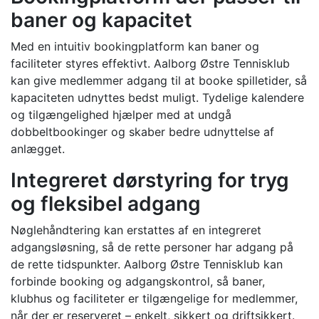
baner og kapacitet
Med en intuitiv bookingplatform kan baner og
faciliteter styres effektivt. Aalborg Østre Tennisklub
kan give medlemmer adgang til at booke spilletider, så
kapaciteten udnyttes bedst muligt. Tydelige kalendere
og tilgængelighed hjælper med at undgå
dobbeltbookinger og skaber bedre udnyttelse af
anlægget.
Integreret dørstyring for tryg
og fleksibel adgang
Nøglehåndtering kan erstattes af en integreret
adgangsløsning, så de rette personer har adgang på
de rette tidspunkter. Aalborg Østre Tennisklub kan
forbinde booking og adgangskontrol, så baner,
klubhus og faciliteter er tilgængelige for medlemmer,
når der er reserveret – enkelt, sikkert og driftsikkert.