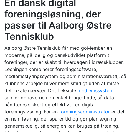
En dansk digital
foreningsløsning, der
passer til Aalborg Østre
Tennisklub
Aalborg Østre Tennisklub får med goMember en
moderne, pålidelig og danskudviklet platform til
foreninger, der er skabt til hverdagen i idrætsklubber.
Løsningen kombinerer foreningssoftware,
medlemsstyringssystem og administrationsværktøj, så
klubbens arbejde bliver mere smidigt uden at miste
det lokale nærvær. Det fleksible
medlemssystem
samler opgaverne i en enkel brugerflade, så data
håndteres sikkert og effektivt i en digital
foreningsløsning. For en
foreningsadministrator
er det
en nem løsning, der sparer tid og gør planlægning
gennemskuelig, så energien kan bruges på træning,