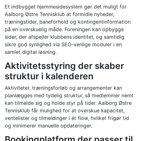
Et indbygget hjemmesidesystem gør det muligt for
Aalborg Østre Tennisklub at formidle nyheder,
træningstider, baneforhold og kontingentinformation
på en overskuelig måde. Foreningen kan opbygge
sider, der afspejler klubbens identitet, og samtidig
sikre god synlighed via SEO-venlige moduler i en
samlet digital løsning.
Aktivitetsstyring der skaber
struktur i kalenderen
Aktiviteter, træningsforløb og arrangementer kan
planlægges med tydelig struktur, så medlemmer nemt
kan tilmelde sig og holde styr på tider. Aalborg Østre
Tennisklub får mulighed for at overskue kapacitet,
ventelister og tilmeldinger i ét flow, hvilket frigør tid
og minimerer manuelle opdateringer.
Bookingplatform der passer til