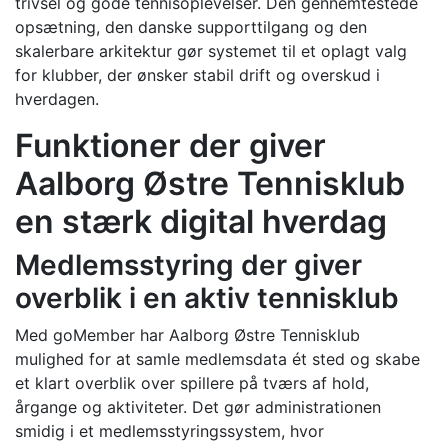
trivsel og gode tennisoplevelser. Den gennemtestede
opsætning, den danske supporttilgang og den
skalerbare arkitektur gør systemet til et oplagt valg
for klubber, der ønsker stabil drift og overskud i
hverdagen.
Funktioner der giver
Aalborg Østre Tennisklub
en stærk digital hverdag
Medlemsstyring der giver
overblik i en aktiv tennisklub
Med goMember har Aalborg Østre Tennisklub
mulighed for at samle medlemsdata ét sted og skabe
et klart overblik over spillere på tværs af hold,
årgange og aktiviteter. Det gør administrationen
smidig i et medlemsstyringssystem, hvor