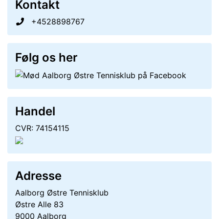
Kontakt
+4528898767
Følg os her
Handel
CVR: 74154115
Adresse
Aalborg Østre Tennisklub
Østre Alle 83
9000 Aalborg